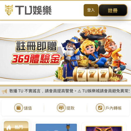
登入
註冊
金大發娛樂城評價-dcard玩家真實
反饋
「
」是這兩年來風頭頗盛的線上博弈平
金大發娛樂城
台，目前可以選擇的線上娛樂城可以說是琳瑯滿目，
其中也有不少劣質詐騙黑網魚目混珠，因此對於平台
的挑選就是相當需要費一番工夫的！
那麼「金大發娛樂城」到底是不是可以讓我們信賴的
線上賭場呢？在金大發娛樂城又有哪些精采的遊戲內
容？近期在dcard上廣傳的金大發評價以及金大發傳
票問題又是怎麼回事呢？就讓3A娛樂城帶著各位來一