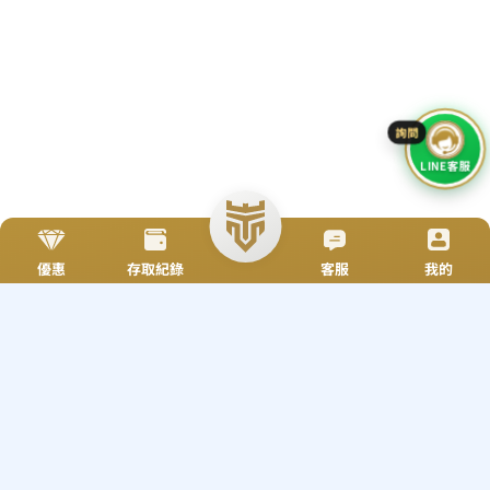
首頁
優惠
存提轉
客服
我的
娛樂城導覽
娛樂城
百家樂
球版
六合彩
老虎機