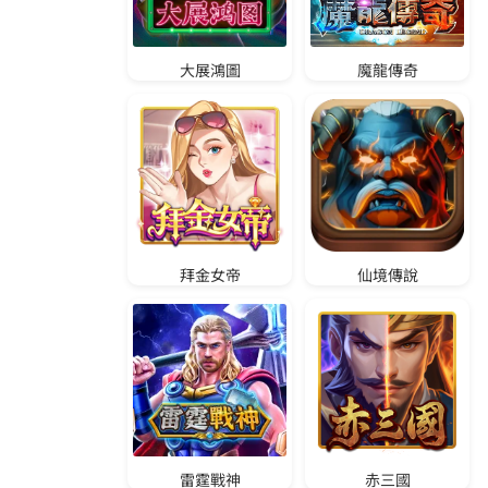
結語
金大發娛樂城介紹
娛樂城是一間提供線上投注、不必下載任APP
金大發
便可以直接遊玩的博弈平台，且同時支持電腦網站且
兼容手機與平板等各種裝置，代理的遊戲品牌與種類
也相當豐富，換句話說，成為金大發會員後，便能夠
一次性地享受多樣精采的線上博弈遊戲，且遊戲的流
暢度及公正度也是具有國際認證的，因此玩家們可以
獲得最優質的遊戲體驗。
金大發娛樂城提供真人娛樂、電子遊戲、運彩
、
球版