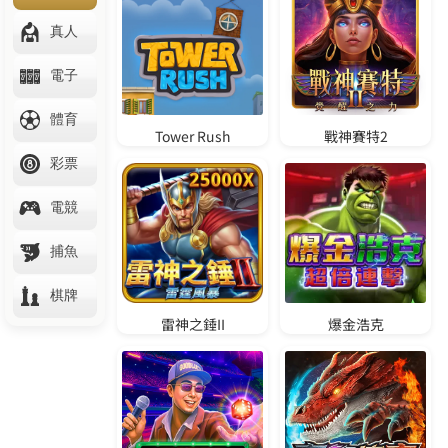
一揭開這些謎團！
目錄：
金大發娛樂城介紹
金大發娛樂城存款方式
金大發娛樂城主打遊戲
◎真人百家樂
◎彩票遊戲-台灣539、六合彩
◎線上老虎機
金大發娛樂城評價-dacrd
◎在金大發娛樂城順利出金
◎在金大發投注後收到詐欺案傳票