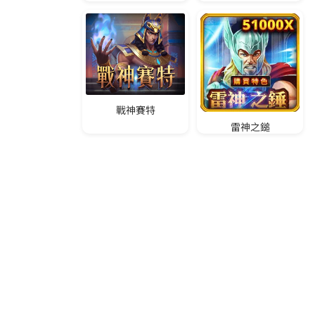
彩票以及各種棋牌遊戲等等，其中最受歡迎的自然就
是有美女荷官坐鎮的各類型真人遊戲，且同時提供各
種體育賽事的直播觀看，有任何需要解惑的問題也能
夠透過24小時的金大發客服來詢問並獲得最專業的解
答，當然，在支付方式方面也提供玩家們很多選擇，
這也是我們接下來要介紹的內容之一。
金大發娛樂城存款方式
金大發娛樂城提供相當多元的存款方式讓玩家們選
擇，其中有最基本的ATM轉帳以及線上信用卡刷卡，
另外還有行動支付(line pay、街口支付)、超商繳費，
甚至是「虛擬貨幣」也可以在
，如此多樣
金大發存款
的管道可以說是贏過許多線上娛樂城了。