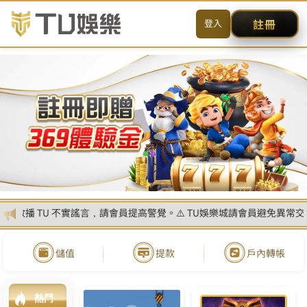
登入
註冊
娛樂城換現金是真的嗎？線上賺錢
有門道
如今領死薪水已經是許多人無法精采生活的主因，若
是想要額外賺取一些外快，除了選擇投資股票之類的
管道之外，在同樣都有風險的前提之下，建議您不妨
試試從
的投注來爭取一些賺錢的機會！到
線上娛樂城
底從娛樂城換現金是都市傳說，還是真的能夠做到的
賺錢方式呢？3A除了要告訴各位如何挑選出真正如何
換現金的娛樂城，還要告訴你一些成功靠娛樂城贏錢
的小撇步！