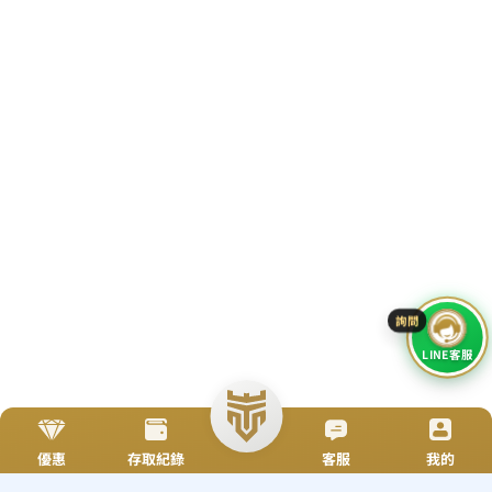
首頁
優惠
存提轉
客服
我的