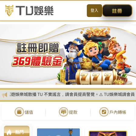
登入
註冊
娛樂城合營開創新型態服務模式、
遊戲版圖再擴大
當一家傳奇的亞洲娛樂平台與世界上最大的線
上博弈技術時，整個界就會開始有人坐立不
安。
3A娛樂城和MGM休閒娛樂是最新的合作夥伴關
係，而這種合作正在徹底改變國內的
網路運彩
和線上遊戲。