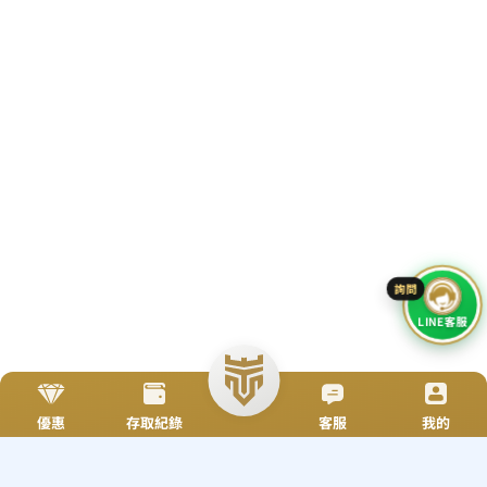
首頁
優惠
存提轉
客服
我的