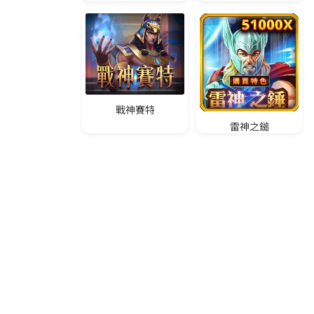
娛樂城的儲值以及換現金詳細流程
在只要是和金錢有相關的機制其實都會受到法具
規範的約束，所以如果玩家有遇到娛樂城平台無法讓
玩家領出獎金的情況，或許玩家能夠找看看是否有相
關的遊戲幣商願意進行交易，這樣子可按照比例將遊
戲點數換成現金提領出來，不過小編老實講這樣對玩
家來說其實相當虧，因為一次的轉換就會被幣商收一
次的額外費用。
畢竟是跟幣商交易的在玩家的角度的話儲值和轉
點的有很大的可能不會是1:1這樣的轉換比例，在這情
況通常會比原來儲值的比例還又更低一些，假設玩家