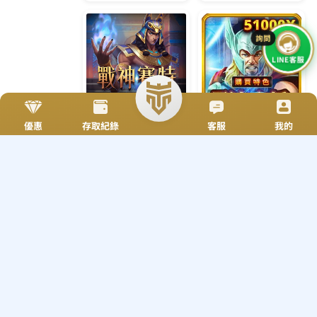
首頁
優惠
存提轉
客服
我的
娛樂城導覽
娛樂城
百家樂
球版
六合彩
老虎機
北京賽車
棋牌遊戲
捕魚王
遊戲介紹
娛樂城新聞
娛樂城知識