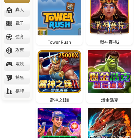
賭場遊戲中下注獎金15 次後才能申請出金。
大多數一直在改變他們的報價。他們還根據場
合更改投注要求。例如，您可能會發現與一週
前完全不同的優惠。
主要原因是線上娛樂城根據當前的促銷和活動
推出新的真人可能會更改他們的和其他優惠，
以將您引導至新的老虎機遊戲。
延伸閱讀
娛樂城推薦榜：專為懶得閱讀博弈條款的你設